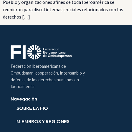
Pueblo y organizaciones afines de toda Iberoamérica se
reunieron para discutir temas cruciales relacionados con los
derechos […]
Federación Iberoamericana de
Ombudsman: cooperación, intercambio y
defensa de los derechos humanos en
Iberoamérica.
Navegación
SOBRE LA FIO
MIEMBROS Y REGIONES