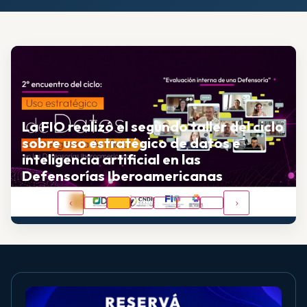
La FIO realizó el segundo taller del ciclo
sobre uso estratégico de datos e
inteligencia artificial en las
Defensorías Iberoamericanas
‹
›