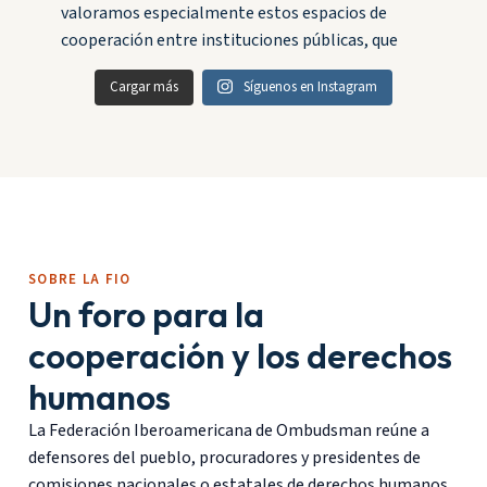
Cargar más
Síguenos en Instagram
SOBRE LA FIO
Un foro para la
cooperación y los derechos
humanos
La Federación Iberoamericana de Ombudsman reúne a
defensores del pueblo, procuradores y presidentes de
comisiones nacionales o estatales de derechos humanos