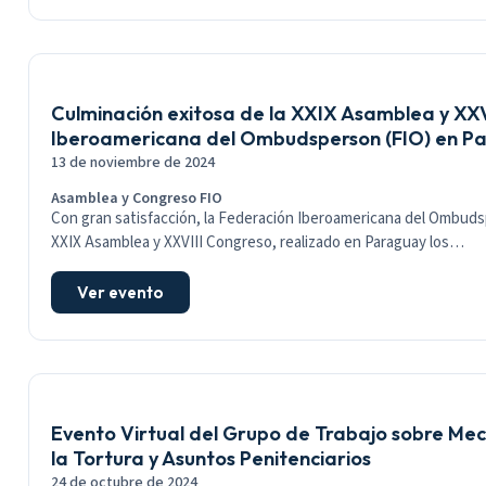
Culminación exitosa de la XXIX Asamblea y XXV
Iberoamericana del Ombudsperson (FIO) en P
13 de noviembre de 2024
Asamblea y Congreso FIO
Con gran satisfacción, la Federación Iberoamericana del Ombudsp
XXIX Asamblea y XXVIII Congreso, realizado en Paraguay los…
Ver evento
Evento Virtual del Grupo de Trabajo sobre Me
la Tortura y Asuntos Penitenciarios
24 de octubre de 2024