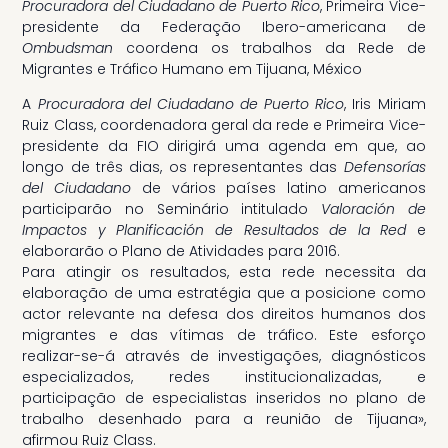
Procuradora del Ciudadano de Puerto Rico
, Primeira Vice-
presidente da Federação Ibero-americana de
Ombudsman
coordena os trabalhos da Rede de
Migrantes e Tráfico Humano em Tijuana, México
A
Procuradora del Ciudadano de Puerto Rico
, Iris Miriam
Ruiz Class, coordenadora geral da rede e Primeira Vice-
presidente da FIO dirigirá uma agenda em que, ao
longo de três dias, os representantes das
Defensorías
del Ciudadano
de vários países latino americanos
participarão no Seminário intitulado
Valoración de
Impactos y Planificación de Resultados de la Red
e
elaborarão o Plano de Atividades para 2016.
Para atingir os resultados, esta rede necessita da
elaboração de uma estratégia que a posicione como
actor relevante na defesa dos direitos humanos dos
migrantes e das vítimas de tráfico. Este esforço
realizar-se-á através de investigações, diagnósticos
especializados, redes institucionalizadas, e
participação de especialistas inseridos no plano de
trabalho desenhado para a reunião de Tijuana»,
afirmou Ruiz Class.