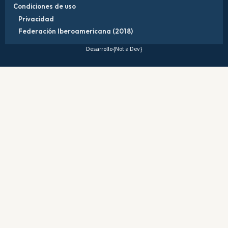
Condiciones de uso
Privacidad
Federación Iberoamericana (2018)
Desarrollo
{Not a Dev}