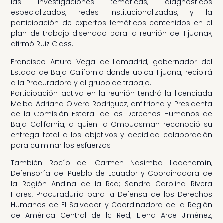
las investigaciones temáticas, diagnósticos
especializados, redes institucionalizadas, y la
participación de expertos temáticos contenidos en el
plan de trabajo diseñado para la reunión de Tijuana»,
afirmó Ruiz Class.
Francisco Arturo Vega de Lamadrid, gobernador del
Estado de Baja California donde ubica Tijuana, recibirá
a la Procuradora y al grupo de trabajo.
Participación activa en la reunión tendrá la licenciada
Melba Adriana Olvera Rodriguez, anfitriona y Presidenta
de la Comisión Estatal de los Derechos Humanos de
Baja California, a quien la Ombudsman reconoció su
entrega total a los objetivos y decidida colaboración
para culminar los esfuerzos.
También Rocío del Carmen Nasimba Loachamín,
Defensoría del Pueblo de Ecuador y Coordinadora de
la Región Andina de la Red; Sandra Carolina Rivera
Flores, Procuraduría para la Defensa de los Derechos
Humanos de El Salvador y Coordinadora de la Región
de América Central de la Red; Elena Arce Jiménez,