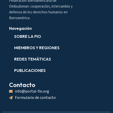
Federación Iberoamericana de
Ombudsman: cooperación, intercambio y
defensa de los derechos humanos en
Iberoamérica.
Navegación
SOBRE LA FIO
MIEMBROS Y REGIONES
REDES TEMÁTICAS
PUBLICACIONES
Contacto
info@portal-fio.org
Formulario de contacto