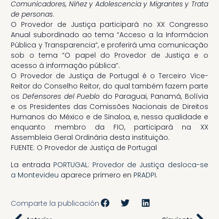
Comunicadores, Niñez y Adolescencia y Migrantes y Trata
de personas
.
O Provedor de Justiça participará no XX Congresso
Anual subordinado ao tema “Acceso a la Informácion
Pública y Transparencia”, e proferirá uma comunicação
sob o tema “O papel do Provedor de Justiça e o
acesso à informação pública”.
O Provedor de Justiça de Portugal é o Terceiro Vice-
Reitor do Conselho Reitor, do qual também fazem parte
os
Defensores del Pueblo
do Paraguai, Panamá, Bolívia
e os Presidentes das Comissões Nacionais de Direitos
Humanos do México e de Sinaloa, e, nessa qualidade e
enquanto membro da FIO, participará na XX
Assembleia Geral Ordinária desta instituição.
FUENTE: O Provedor de Justiça de Portugal
La entrada
PORTUGAL: Provedor de Justiça desloca-se
a Montevideu
aparece primero en
PRADPI
.
Comparte la publicación