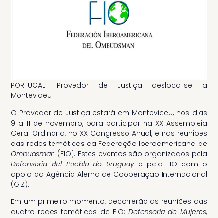
PORTUGAL: Provedor de Justiça desloca-se a
Montevideu
O Provedor de Justiça estará em Montevideu, nos dias
9 a 11 de novembro, para participar na XX Assembleia
Geral Ordinária, no XX Congresso Anual, e nas reuniões
das redes temáticas da Federação Iberoamericana de
Ombudsman
(FIO). Estes eventos são organizados pela
Defensoria del Pueblo do Uruguay
e pela FIO com o
apoio da Agência Alemã de Cooperação Internacional
(GIZ).
Em um primeiro momento, decorrerão as reuniões das
quatro redes temáticas da FIO:
Defensoria de Mujeres,