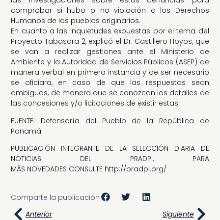
las investigaciones sobre estas denuncias para
comprobar si hubo o no violación a los Derechos
Humanos de los pueblos originarios.
En cuanto a las inquietudes expuestas por el tema del
Proyecto Tabasara 2, explicó el Dr. Castillero Hoyos, que
se van a realizar gestiones ante el Ministerio de
Ambiente y la Autoridad de Servicios Públicos (ASEP) de
manera verbal en primera instancia y de ser necesario
se oficiara, en caso de que las respuestas sean
ambiguas, de manera que se conozcan los detalles de
las concesiones y/o licitaciones de existir estas.
FUENTE: Defensoría del Pueblo de la República de
Panamá
PUBLICACIÓN INTEGRANTE DE LA SELECCIÓN DIARIA DE
NOTICIAS DEL PRADPI, PARA
MÁS NOVEDADES CONSULTE http://pradpi.org/
Comparte la publicación
Anterior
Siguiente