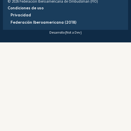
© 2026 Federación Iberoamericana de Ombudsman (FIO)
Condiciones de uso
Privacidad
Federación Iberoamericana (2018)
Desarrollo
{Not a Dev}