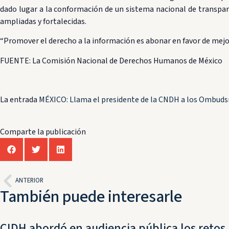
dado lugar a la conformación de un sistema nacional de transpare
ampliadas y fortalecidas.
“Promover el derecho a la información es abonar en favor de mejor
FUENTE: La Comisión Nacional de Derechos Humanos de México
La entrada
MÉXICO: Llama el presidente de la CNDH a los Ombudsma
Comparte la publicación
ANTERIOR
También puede interesarle
CIDH abordó en audiencia pública los retos