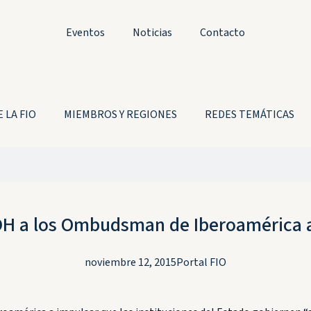
Eventos
Noticias
Contacto
 LA FIO
MIEMBROS Y REGIONES
REDES TEMÁTICAS
DH a los Ombudsman de Iberoamérica a 
noviembre 12, 2015
Portal FIO