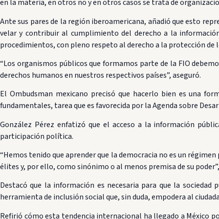
en la materia, en otros no y en otros casos se trata de organizaci
Ante sus pares de la región iberoamericana, añadió que esto repre
velar y contribuir al cumplimiento del derecho a la informaci
procedimientos, con pleno respeto al derecho a la protección de 
“Los organismos públicos que formamos parte de la FIO debemos f
derechos humanos en nuestros respectivos países”, aseguró.
El Ombudsman mexicano precisó que hacerlo bien es una forma 
fundamentales, tarea que es favorecida por la Agenda sobre Desar
González Pérez enfatizó que el acceso a la información públic
participación política.
“Hemos tenido que aprender que la democracia no es un régimen po
élites y, por ello, como sinónimo o al menos premisa de su poder”
Destacó que la información es necesaria para que la sociedad pu
herramienta de inclusión social que, sin duda, empodera al ciuda
Refirió cómo esta tendencia internacional ha llegado a México po