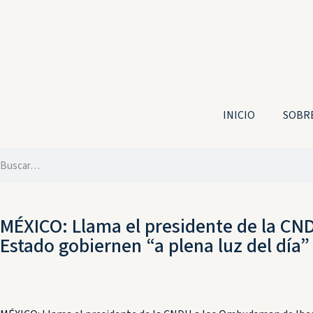
INICIO
SOBRE
MÉXICO: Llama el presidente de la CN
Estado gobiernen “a plena luz del día”