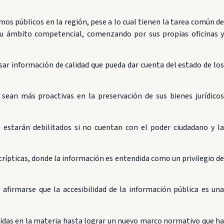
os públicos en la región, pese a lo cual tienen la tarea común de
su ámbito competencial, comenzando por sus propias oficinas y
ar información de calidad que pueda dar cuenta del estado de los
ean más proactivas en la preservación de sus bienes jurídicos
estarán debilitados si no cuentan con el poder ciudadano y la
rípticas, donde la información es entendida como un privilegio de
 afirmarse que la accesibilidad de la información pública es una
edidas en la materia hasta lograr un nuevo marco normativo que ha