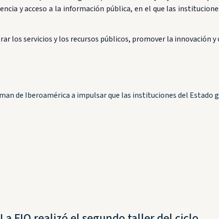
ncia y acceso a la información pública, en el que las institucio
ar los servicios y los recursos públicos, promover la innovación 
n de Iberoamérica a impulsar que las instituciones del Estado go
La FIO realizó el segundo taller del ciclo