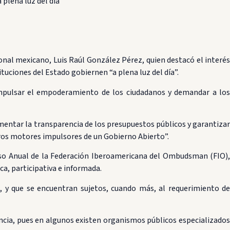
plena luz del día”
nal mexicano, Luis Raúl González Pérez, quien destacó el interés
uciones del Estado gobiernen “a plena luz del día”.
mpulsar el empoderamiento de los ciudadanos y demandar a los
umentar la transparencia de los presupuestos públicos y garantizar
tros motores impulsores de un Gobierno Abierto”.
greso Anual de la Federación Iberoamericana del Ombudsman (FIO),
a, participativa e informada.
a, y que se encuentran sujetos, cuando más, al requerimiento de
ncia, pues en algunos existen organismos públicos especializados