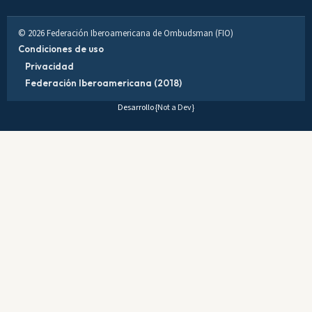
© 2026 Federación Iberoamericana de Ombudsman (FIO)
Condiciones de uso
Privacidad
Federación Iberoamericana (2018)
Desarrollo
{Not a Dev}