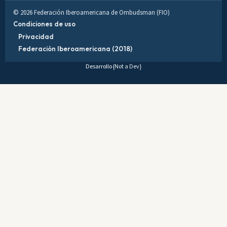
© 2026 Federación Iberoamericana de Ombudsman (FIO)
Condiciones de uso
Privacidad
Federación Iberoamericana (2018)
Desarrollo
{Not a Dev}