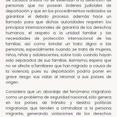
de Estados Unidos no se extiendan a la detención de
personas que no posean órdenes judiciales de
deportación y que en los procedimientos realizados se
garantice el debido proceso; además hace un
llamado para que dichas autoridades respeten los
principios internacionales de garantía de los derechos
humanos: el respeto a la unidad familiar y las
necesidades de protección internacional de las
familias; así como brindar un trato digno a las
personas, especialmente cuando se trata de mujeres,
niños, niñas y adolescentes, sobre todo cuando hayan
sido separados de sus familias. Asimismo, espera que
no se afecte a familiares que han migrado a causa de
la violencia, pues su deportación podría poner en
grave riesgo sus vidas al retornar a sus países de
origen.
Considera que un abordaje del fenómeno migratorio
como un problema de seguridad nacional, sólo genera
en los países de tránsito y destino políticas
migratorias que tienden a criminalizar a la persona
migrante, generando violaciones de los derechos