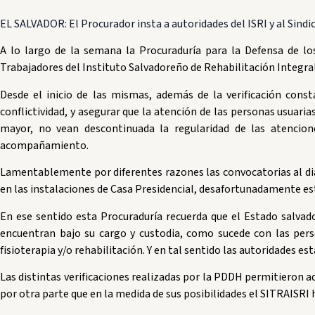
EL SALVADOR: El Procurador insta a autoridades del ISRI y al Sindi
A lo largo de la semana la Procuraduría para la Defensa de l
Trabajadores del Instituto Salvadoreño de Rehabilitación Integra
Desde el inicio de las mismas, además de la verificación cons
conflictividad, y asegurar que la atención de las personas usuaria
mayor, no vean descontinuada la regularidad de las atencion
acompañamiento.
Lamentablemente por diferentes razones las convocatorias al diál
en las instalaciones de Casa Presidencial, desafortunadamente es
En ese sentido esta Procuraduría recuerda que el Estado salvado
encuentran bajo su cargo y custodia, como sucede con las perso
fisioterapia y/o rehabilitación. Y en tal sentido las autoridades 
Las distintas verificaciones realizadas por la PDDH permitieron adv
por otra parte que en la medida de sus posibilidades el SITRAISRI 