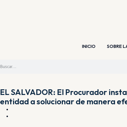
INICIO
SOBRE L
EL SALVADOR: El Procurador insta a
entidad a solucionar de manera efec