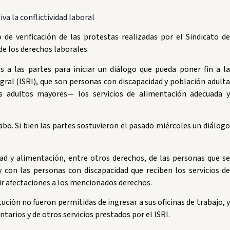
va la conflictividad laboral
 verificación de las protestas realizadas por el Sindicato de
de los derechos laborales.
 a las partes para iniciar un diálogo que pueda poner fin a la
egral (ISRI), que son personas con discapacidad y población adulta
os adultos mayores— los servicios de alimentación adecuada y
bo. Si bien las partes sostuvieron el pasado miércoles un diálogo
dad y alimentación, entre otros derechos, de las personas que se
 con las personas con discapacidad que reciben los servicios de
nir afectaciones a los mencionados derechos.
tución no fueron permitidas de ingresar a sus oficinas de trabajo, y
tarios y de otros servicios prestados por el ISRI.