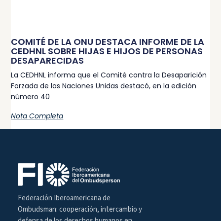
COMITÉ DE LA ONU DESTACA INFORME DE LA
CEDHNL SOBRE HIJAS E HIJOS DE PERSONAS
DESAPARECIDAS
La CEDHNL informa que el Comité contra la Desaparición
Forzada de las Naciones Unidas destacó, en la edición
número 40
Nota Completa
Federación Iberoamericana de
Ombudsman: cooperación, intercambio y
defensa de los derechos humanos en