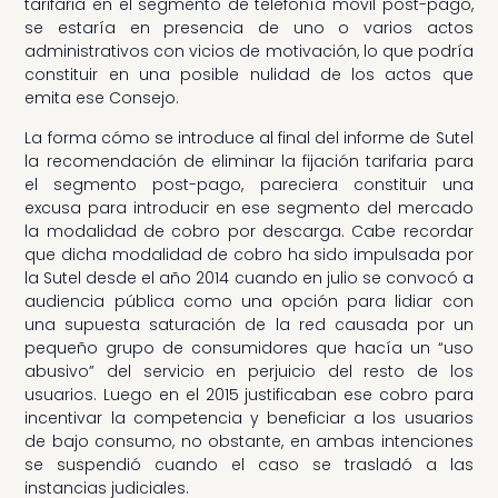
tarifaria en el segmento de telefonía móvil post-pago,
se estaría en presencia de uno o varios actos
administrativos con vicios de motivación, lo que podría
constituir en una posible nulidad de los actos que
emita ese Consejo.
La forma cómo se introduce al final del informe de Sutel
la recomendación de eliminar la fijación tarifaria para
el segmento post-pago, pareciera constituir una
excusa para introducir en ese segmento del mercado
la modalidad de cobro por descarga. Cabe recordar
que dicha modalidad de cobro ha sido impulsada por
la Sutel desde el año 2014 cuando en julio se convocó a
audiencia pública como una opción para lidiar con
una supuesta saturación de la red causada por un
pequeño grupo de consumidores que hacía un “uso
abusivo” del servicio en perjuicio del resto de los
usuarios. Luego en el 2015 justificaban ese cobro para
incentivar la competencia y beneficiar a los usuarios
de bajo consumo, no obstante, en ambas intenciones
se suspendió cuando el caso se trasladó a las
instancias judiciales.