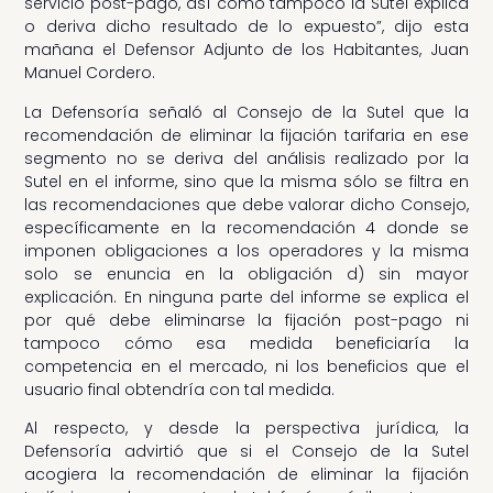
servicio post-pago, así como tampoco la Sutel explica
o deriva dicho resultado de lo expuesto”, dijo esta
mañana el Defensor Adjunto de los Habitantes, Juan
Manuel Cordero.
La Defensoría señaló al Consejo de la Sutel que la
recomendación de eliminar la fijación tarifaria en ese
segmento no se deriva del análisis realizado por la
Sutel en el informe, sino que la misma sólo se filtra en
las recomendaciones que debe valorar dicho Consejo,
específicamente en la recomendación 4 donde se
imponen obligaciones a los operadores y la misma
solo se enuncia en la obligación d) sin mayor
explicación. En ninguna parte del informe se explica el
por qué debe eliminarse la fijación post-pago ni
tampoco cómo esa medida beneficiaría la
competencia en el mercado, ni los beneficios que el
usuario final obtendría con tal medida.
Al respecto, y desde la perspectiva jurídica, la
Defensoría advirtió que si el Consejo de la Sutel
acogiera la recomendación de eliminar la fijación