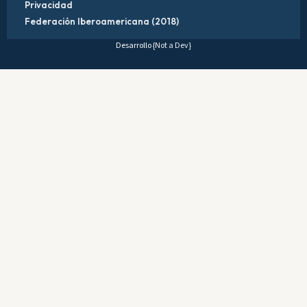
Privacidad
Federación Iberoamericana (2018)
Desarrollo
{Not a Dev}