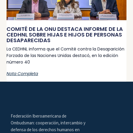
COMITÉ DE LA ONU DESTACA INFORME DE LA
CEDHNL SOBRE HIJAS E HIJOS DE PERSONAS
DESAPARECIDAS
La CEDHNL informa que el Comité contra la Desaparición
Forzada de las Naciones Unidas destacó, en la edición
número 40
Nota Completa
Federación Iberoamericana de
Ombudsman: cooperación, intercambio y
defensa de los derechos humanos en