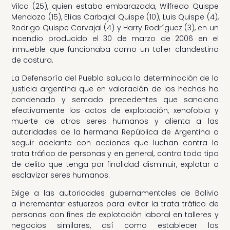
Vilca (25), quien estaba embarazada, Wilfredo Quispe
Mendoza (15), Elías Carbajal Quispe (10), Luis Quispe (4),
Rodrigo Quispe Carvajal (4) y Harry Rodríguez (3), en un
incendio producido el 30 de marzo de 2006 en el
inmueble que funcionaba como un taller clandestino
de costura.
La Defensoría del Pueblo saluda la determinación de la
justicia argentina que en valoración de los hechos ha
condenado y sentado precedentes que sanciona
efectivamente los actos de explotación, xenofobia y
muerte de otros seres humanos y alienta a las
autoridades de la hermana República de Argentina a
seguir adelante con acciones que luchan contra la
trata tráfico de personas y en general, contra todo tipo
de delito que tenga por finalidad disminuir, explotar o
esclavizar seres humanos.
Exige a las autoridades gubernamentales de Bolivia
a incrementar esfuerzos para evitar la trata tráfico de
personas con fines de explotación laboral en talleres y
negocios similares, así como establecer los