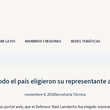
Eventos
Noticias
Contacto
RE LA FIO
MIEMBROS Y REGIONES
REDES TEMÁTICAS
odo el país eligieron su representante
noviembre 4, 2016
Secretaría Técnica
e su portal web, que el Defensor Raúl Lamberto fue elegido repr