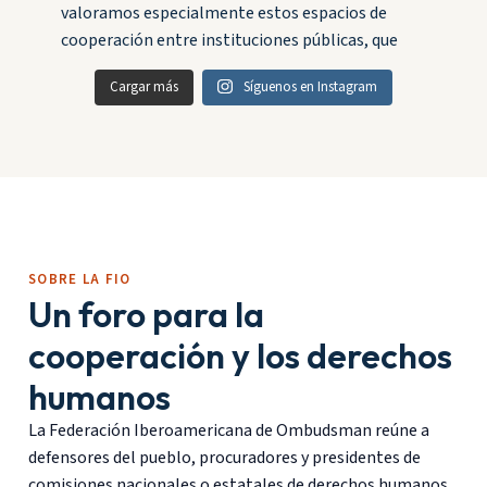
Cargar más
Síguenos en Instagram
SOBRE LA FIO
Un foro para la
cooperación y los derechos
humanos
La Federación Iberoamericana de Ombudsman reúne a
defensores del pueblo, procuradores y presidentes de
comisiones nacionales o estatales de derechos humanos