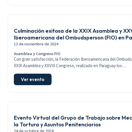
Culminación exitosa de la XXIX Asamblea y XXV
Iberoamericana del Ombudsperson (FIO) en P
13 de noviembre de 2024
Asamblea y Congreso FIO
Con gran satisfacción, la Federación Iberoamericana del Ombudsp
XXIX Asamblea y XXVIII Congreso, realizado en Paraguay los…
Ver evento
Evento Virtual del Grupo de Trabajo sobre Me
la Tortura y Asuntos Penitenciarios
24 de octubre de 2024