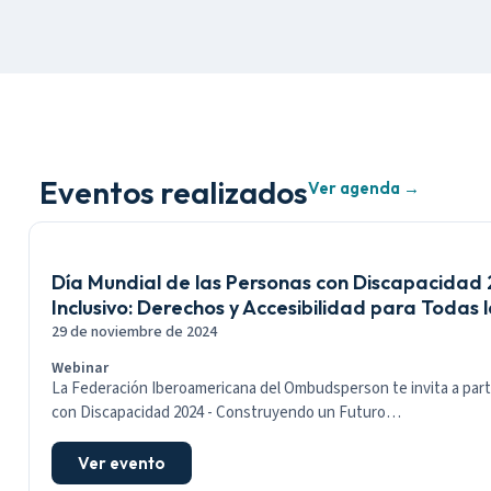
Eventos realizados
Ver agenda →
Día Mundial de las Personas con Discapacidad
Inclusivo: Derechos y Accesibilidad para Todas 
29 de noviembre de 2024
Webinar
La Federación Iberoamericana del Ombudsperson te invita a parti
con Discapacidad 2024 - Construyendo un Futuro…
Ver evento