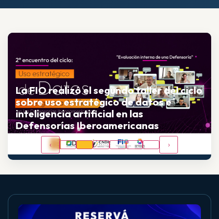
La FIO realizó el segundo taller del ciclo
sobre uso estratégico de datos e
inteligencia artificial en las
Defensorías Iberoamericanas
‹
›