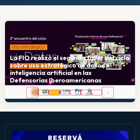
La FIO realizó el segundo taller del ciclo
sobre uso estratégico de datos e
inteligencia artificial en las
Defensorías Iberoamericanas
‹
›