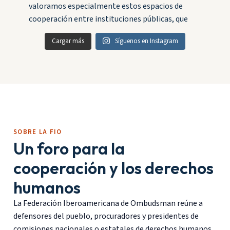
Cargar más
Síguenos en Instagram
SOBRE LA FIO
Un foro para la
cooperación y los derechos
humanos
La Federación Iberoamericana de Ombudsman reúne a
defensores del pueblo, procuradores y presidentes de
comisiones nacionales o estatales de derechos humanos