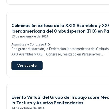
Culminación exitosa de la XXIX Asamblea y XXV
Iberoamericana del Ombudsperson (FIO) en P
13 de noviembre de 2024
Asamblea y Congreso FIO
Con gran satisfacción, la Federación Iberoamericana del Ombudsp
XXIX Asamblea y XXVIII Congreso, realizado en Paraguay los…
Ver evento
Evento Virtual del Grupo de Trabajo sobre Me
la Tortura y Asuntos Penitenciarios
24 de octubre de 2024