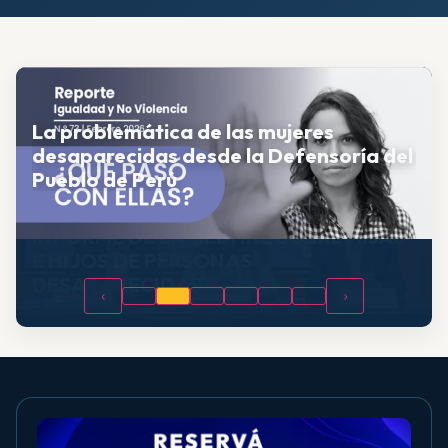
La problemática de las mujeres
desaparecidas desde la Defensoría del
Pueblo de Perú
‹
›