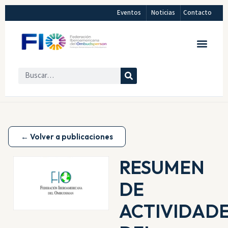
Eventos
Noticias
Contacto
← Volver a publicaciones
RESUMEN
DE
ACTIVIDAD