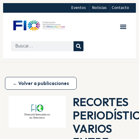
Eventos
Noticias
Contacto
← Volver a publicaciones
RECORTES
PERIODÍSTI
VARIOS