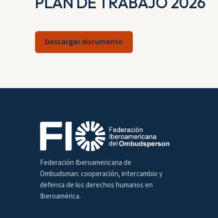
PLAN DE TRABAJO 2026
Descargar documento
Federación Iberoamericana de
Ombudsman: cooperación, intercambio y
defensa de los derechos humanos en
Iberoamérica.