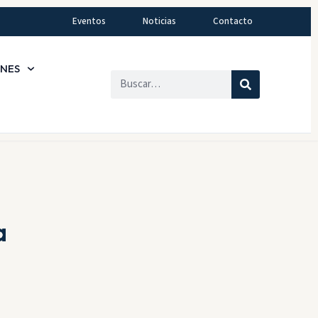
Eventos
Noticias
Contacto
ONES
a