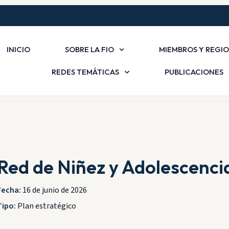
INICIO
SOBRE LA FIO
MIEMBROS Y REGI
REDES TEMÁTICAS
PUBLICACIONES
Red de Niñez y Adolescenci
Fecha:
16 de junio de 2026
Tipo:
Plan estratégico