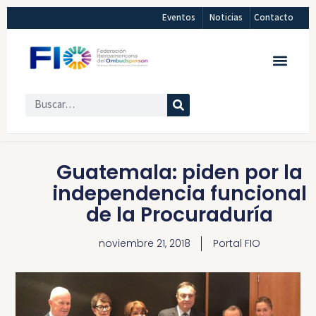
Eventos
Noticias
Contacto
Guatemala: piden por la
independencia funcional
de la Procuraduría
noviembre 21, 2018
Portal FIO