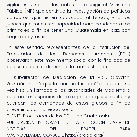
vigilantes y salir a las calles para exigir al Ministerio
Público (MP) que continúe la investigación de políticos
corruptos que tienen cooptado al Estado, y a los
jueces que muestren capacidad para condenar a los
criminales a fin de tener una Guatemala en paz, con
seguridad y justicia.
En este sentido, representantes de la institución del
Procurador de los Derechos Humanos (PDH)
observaron este movimiento social con la finalidad de
que se respete el derecho a la manifestación.
El subdirector de Mediación de la PDH, Giovanni
Guzmán, indicó que la marcha fue pacífica, quien a su
vez hizo un llamado a las autoridades de Gobierno a
que faciliten espacios de diálogo para que escuchen y
atiendan las demandas de estos grupos a fin de
prevenir la conflictividad social.
FUENTE: Procurador de los DDHH de Guatemala
PUBLICACIÓN INTEGRANTE DE LA SELECCIÓN DIARIA DE
NOTICIAS DEL PRADPI, PARA
MÁS NOVEDADES CONSULTE http://pradpi.org/