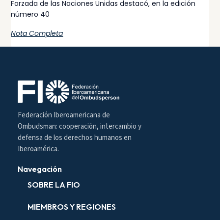
Forzada de las Naciones Unidas destacó, en la edición
número 40
Nota Completa
Federación Iberoamericana de
Ombudsman: cooperación, intercambio y
defensa de los derechos humanos en
Iberoamérica.
Navegación
SOBRE LA FIO
MIEMBROS Y REGIONES