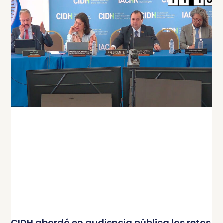
CIDH abordó en audiencia pública los retos