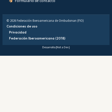
Formulario de contacto
© 2026 Federación Iberoamericana de Ombudsman (FIO)
Condiciones de uso
Privacidad
Federación Iberoamericana (2018)
Desarrollo
{Not a Dev}