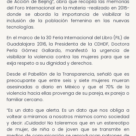
de Acción de Beijing”, obra que recopila las memorias
del Foro Internacional en la materia -realizado en 2015-
donde se aborda la importancia de visibilizar la
inclusión de la población femenina en las nuevas
tecnologías.
En el marco de la 30 Feria Internacional del Libro (FIL) de
Guadalajara 2016, la Presidenta de la CDHDF, Doctora
Perla Gómez Gallardo, manifestó la urgencia de
visibilizar la violencia contra las mujeres para que se
exija respeto a su dignidad y derechos.
Desde el Pabellón de la Transparencia, señaló que es
preocupante que entre seis y siete mujeres mueran
asesinadas a diario en México y que el 70% de la
violencia hacia ellas provenga de su pareja, ex pareja o
familiar cercano.
“Es un dato que alerta. Es un dato que nos obliga a
voltear a mirarnos a nosotros mismos como sociedad
y decir: ¡Cuidado! No toleremos que en un estereotipo
de mujer, de niña o de joven que se transmite en
medios de comunicación se reproduzcan patrones de