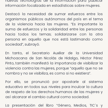
nuevas tecnologías de la información para publicar
información focalizada en estadísticas sobre mujeres.
Destacó la necesidad de sumar esfuerzos entre los
organismos públicos autónomos del país en el tema
de la violencia hacia las mujeres. “Es importante la
suma de esfuerzos y la solidaridad entre las personas
hacia todos los temas; solidarizarse con la otra
persona en aquello que nos está lastimando como
sociedad”, subrayó.
En tanto, el Secretario Auxiliar de la Universidad
Michoacana de San Nicolás de Hidalgo, Héctor Pérez
Pinto, también manifestó la importancia de visibilizar la
violencia contra las mujeres, porque “aquello que no se
nombra y no se visibiliza, es como si no existiera”.
Por ello, se pronunció por apostarle al sistema
educativo en todos sus niveles para inculcar la cultura
de respeto de los derechos humanos de las mujeres y
así alcanzar el cambio cultural como sociedad.
La presentación del libro “Género, Medios, TIC´s y