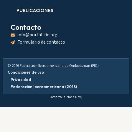
PUBLICACIONES
Contacto
info@portal-fio.org
Formulario de contacto
© 2026 Federación Iberoamericana de Ombudsman (FIO)
Condiciones de uso
Privacidad
Federación Iberoamericana (2018)
Desarrollo
{Not a Dev}