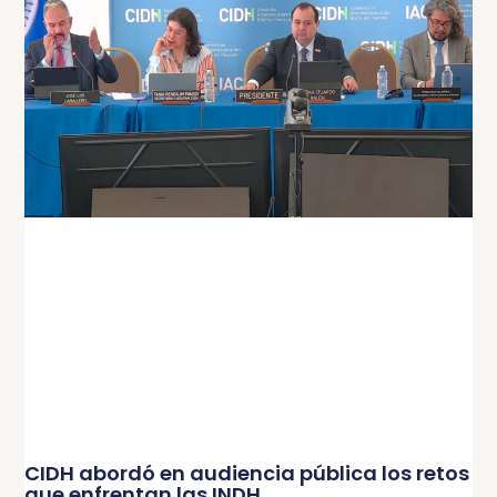
CIDH abordó en audiencia pública los retos
que enfrentan las INDH