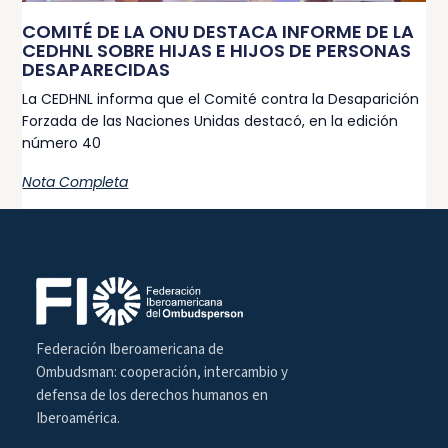
COMITÉ DE LA ONU DESTACA INFORME DE LA
CEDHNL SOBRE HIJAS E HIJOS DE PERSONAS
DESAPARECIDAS
La CEDHNL informa que el Comité contra la Desaparición
Forzada de las Naciones Unidas destacó, en la edición
número 40
Nota Completa
Federación Iberoamericana de
Ombudsman: cooperación, intercambio y
defensa de los derechos humanos en
Iberoamérica.