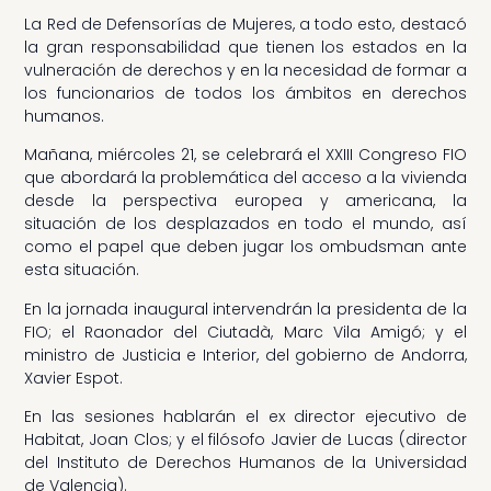
La Red de Defensorías de Mujeres, a todo esto, destacó
la gran responsabilidad que tienen los estados en la
vulneración de derechos y en la necesidad de formar a
los funcionarios de todos los ámbitos en derechos
humanos.
Mañana, miércoles 21, se celebrará el XXIII Congreso FIO
que abordará la problemática del acceso a la vivienda
desde la perspectiva europea y americana, la
situación de los desplazados en todo el mundo, así
como el papel que deben jugar los ombudsman ante
esta situación.
En la jornada inaugural intervendrán la presidenta de la
FIO; el Raonador del Ciutadà, Marc Vila Amigó; y el
ministro de Justicia e Interior, del gobierno de Andorra,
Xavier Espot.
En las sesiones hablarán el ex director ejecutivo de
Habitat, Joan Clos; y el filósofo Javier de Lucas (director
del Instituto de Derechos Humanos de la Universidad
de Valencia).