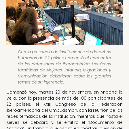
Con la presencia de instituciones de derechos
humanos de 22 países comenzó el encuentro
de los defensores de Iberoamérica. Las áreas
temáticas de Mujeres, Infancia, Migraciones y
Comunicación debatieron sobre los grandes
temas de su injerencia.
Comenzó hoy, martes 20 de noviembre, en Andorra la
Vella, con la presencia de más de 100 participantes de
22 países, el XXIII Congreso de la Federación
Iberoamericana del Ombudsman, con la reunión de las
redes temáticas de la institución, mientras que hasta el
jueves se debatirá y se emitirá el “Documento de
Andorra”, un trabajo que aspira en mostrar la visión de