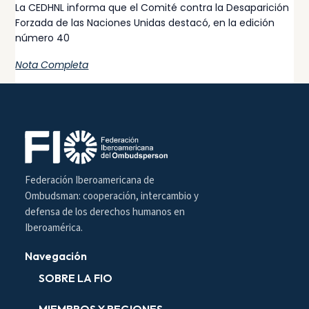
La CEDHNL informa que el Comité contra la Desaparición
Forzada de las Naciones Unidas destacó, en la edición
número 40
Nota Completa
Federación Iberoamericana de
Ombudsman: cooperación, intercambio y
defensa de los derechos humanos en
Iberoamérica.
Navegación
SOBRE LA FIO
MIEMBROS Y REGIONES