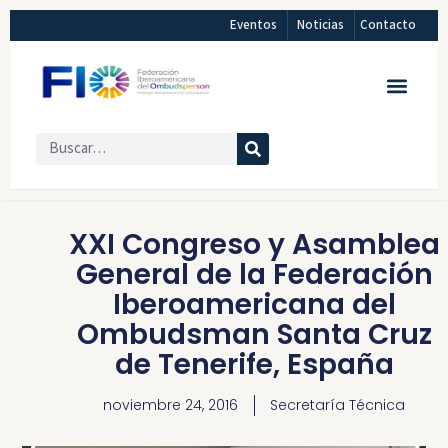
Eventos
Noticias
Contacto
XXI Congreso y Asamblea
General de la Federación
Iberoamericana del
Ombudsman Santa Cruz
de Tenerife, España
noviembre 24, 2016
Secretaría Técnica