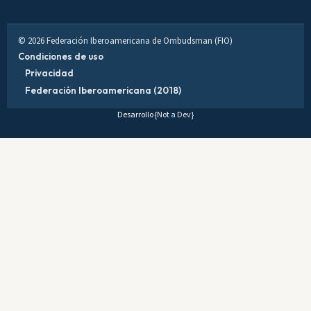
© 2026 Federación Iberoamericana de Ombudsman (FIO)
Condiciones de uso
Privacidad
Federación Iberoamericana (2018)
Desarrollo
{Not a Dev}