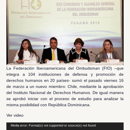
La Federación Iberoamericana del Ombudsman (FIO) –que
integra a 104 instituciones de defensa y promoción de
derechos humanos en 20 países- sumó el pasado viernes 16
de marzo a un nuevo miembro: Chile, mediante la aprobación
del Instituto Nacional de Derechos Humanos. De igual manera
se aprobó iniciar con el proceso de estudio para analizar la
misma posibilidad con República Dominicana.
Ver video
Reproductor
Media error: Format(s) not supported or source(s) not found