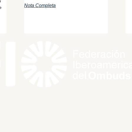
u
Nota Completa
e