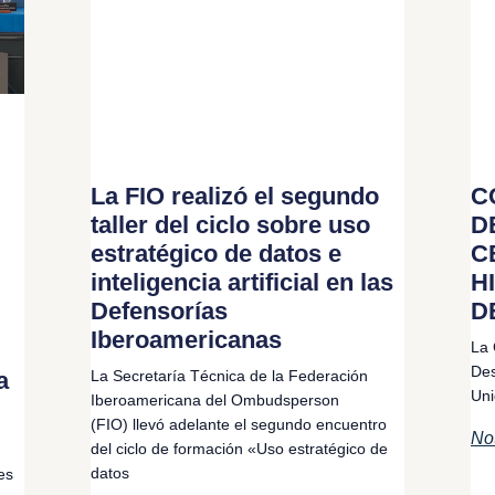
La FIO realizó el segundo
C
taller del ciclo sobre uso
D
estratégico de datos e
C
inteligencia artificial en las
H
Defensorías
D
Iberoamericanas
La 
Des
a
La Secretaría Técnica de la Federación
Uni
Iberoamericana del Ombudsperson
(FIO) llevó adelante el segundo encuentro
No
del ciclo de formación «Uso estratégico de
datos
es