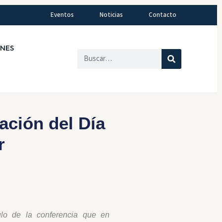
Eventos
Noticias
Contacto
ONES
ción del Día
r
tulo de la conferencia que en