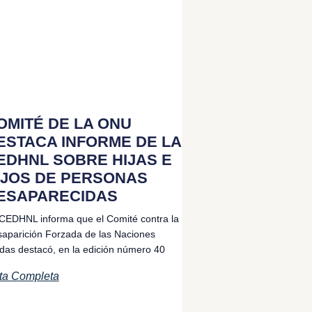
OMITÉ DE LA ONU
ESTACA INFORME DE LA
EDHNL SOBRE HIJAS E
IJOS DE PERSONAS
ESAPARECIDAS
CEDHNL informa que el Comité contra la
aparición Forzada de las Naciones
das destacó, en la edición número 40
ta Completa