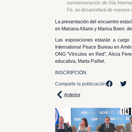
conmemoración de Día Internaci
Fe, se desarrollará de manera v
La presentación del encuentro estar
en Mariana Allario y Marisa Boeri, de
Las exposiciones estarán a cargo 
International Peace Bureau en Améri
ONG “Vínculos en Red”, Alicia Per
educativa, Marta Paillet.
INSCRIPCIÓN
Comparte la publicación
Anterior