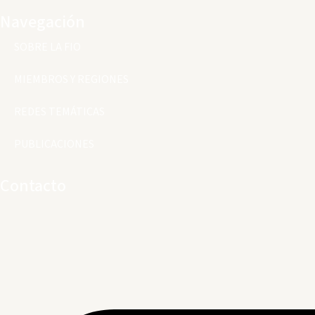
Navegación
SOBRE LA FIO
MIEMBROS Y REGIONES
REDES TEMÁTICAS
PUBLICACIONES
Contacto