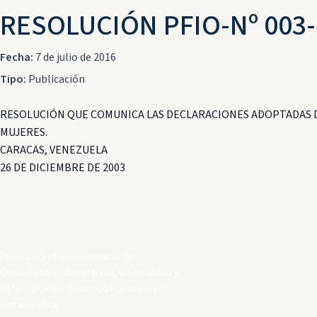
RESOLUCIÓN PFIO-Nº 003
Fecha:
7 de julio de 2016
Tipo:
Publicación
RESOLUCIÓN QUE COMUNICA LAS DECLARACIONES ADOPTADAS DU
MUJERES.
CARACAS, VENEZUELA
26 DE DICIEMBRE DE 2003
Federación Iberoamericana de
Ombudsman: cooperación, intercambio y
defensa de los derechos humanos en
Iberoamérica.