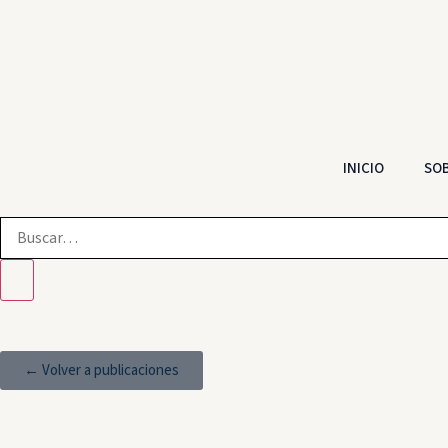
INICIO
SOB
← Volver a publicaciones