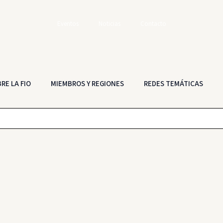
Eventos
Noticias
Contacto
RE LA FIO
MIEMBROS Y REGIONES
REDES TEMÁTICAS