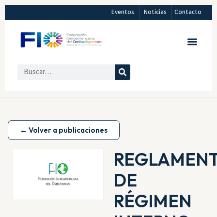
Eventos
Noticias
Contacto
← Volver a publicaciones
REGLAMEN
DE
RÉGIMEN