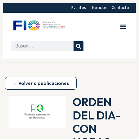
Eventos
Noticias
Contacto
← Volver a publicaciones
ORDEN
DEL DIA-
CON