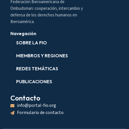
Federación Iberoamericana de
Ombudsman: cooperación, intercambio y
defensa de los derechos humanos en
Iberoamérica.
Navegación
SOBRE LA FIO
MIEMBROS Y REGIONES
REDES TEMÁTICAS
PUBLICACIONES
Contacto
info@portal-fio.org
Formulario de contacto