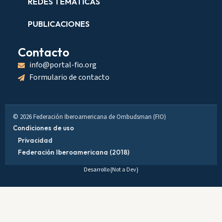
REDES TEMÁTICAS
PUBLICACIONES
Contacto
info@portal-fio.org
Formulario de contacto
© 2026 Federación Iberoamericana de Ombudsman (FIO)
Condiciones de uso
Privacidad
Federación Iberoamericana (2018)
Desarrollo
{Not a Dev}