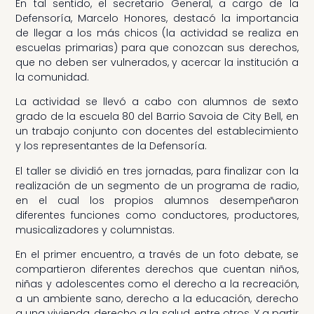
En tal sentido, el secretario General, a cargo de la
Defensoría, Marcelo Honores, destacó la importancia
de llegar a los más chicos (la actividad se realiza en
escuelas primarias) para que conozcan sus derechos,
que no deben ser vulnerados, y acercar la institución a
la comunidad.
La actividad se llevó a cabo con alumnos de sexto
grado de la escuela 80 del Barrio Savoia de City Bell, en
un trabajo conjunto con docentes del establecimiento
y los representantes de la Defensoría.
El taller se dividió en tres jornadas, para finalizar con la
realización de un segmento de un programa de radio,
en el cual los propios alumnos desempeñaron
diferentes funciones como conductores, productores,
musicalizadores y columnistas.
En el primer encuentro, a través de un foto debate, se
compartieron diferentes derechos que cuentan niños,
niñas y adolescentes como el derecho a la recreación,
a un ambiente sano, derecho a la educación, derecho
a una vivienda, derecho a la salud, entre otros. Y a partir