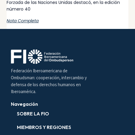
Forzada de las Naciones Unidas destacó, en la edición
número 40
Nota Completa
Federación Iberoamericana de
Ombudsman: cooperación, intercambio y
defensa de los derechos humanos en
Iberoamérica.
Navegación
SOBRE LA FIO
MIEMBROS Y REGIONES