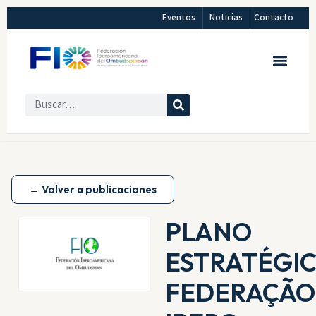
Eventos
Noticias
Contacto
← Volver a publicaciones
PLANO
ESTRATÉGI
FEDERAÇÃO