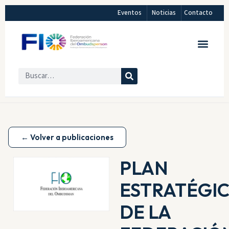
Eventos
Noticias
Contacto
← Volver a publicaciones
PLAN
ESTRATÉGI
DE LA