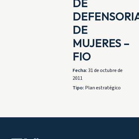
DE
DEFENSORI
DE
MUJERES –
FIO
Fecha:
31 de octubre de
2011
Tipo:
Plan estratégico