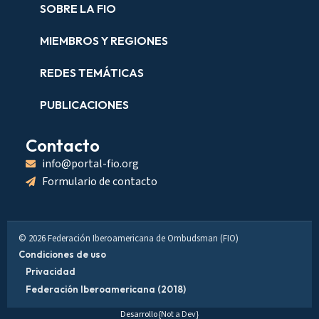
SOBRE LA FIO
MIEMBROS Y REGIONES
REDES TEMÁTICAS
PUBLICACIONES
Contacto
info@portal-fio.org
Formulario de contacto
© 2026 Federación Iberoamericana de Ombudsman (FIO)
Condiciones de uso
Privacidad
Federación Iberoamericana (2018)
Desarrollo
{Not a Dev}