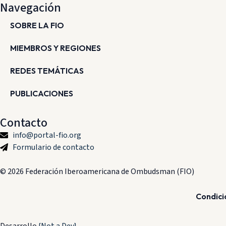
Navegación
SOBRE LA FIO
MIEMBROS Y REGIONES
REDES TEMÁTICAS
PUBLICACIONES
Contacto
info@portal-fio.org
Formulario de contacto
© 2026 Federación Iberoamericana de Ombudsman (FIO)
Condici
Desarrollo
{Not a Dev}