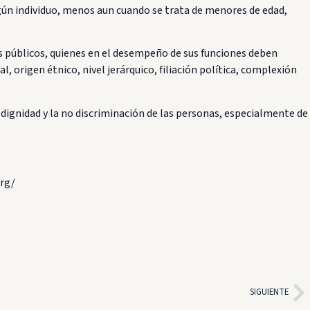
ngún individuo, menos aun cuando se trata de menores de edad,
s públicos, quienes en el desempeño de sus funciones deben
 origen étnico, nivel jerárquico, filiación política, complexión
 dignidad y la no discriminación de las personas, especialmente de
rg/
SIGUIENTE