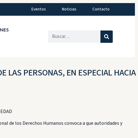
Eventos
Noticias
Contacto
ONES
E LAS PERSONAS, EN ESPECIAL HACIA
 EDAD
onal de los Derechos Humanos convoca a que autoridades y