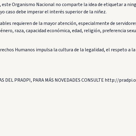
as, este Organismo Nacional no comparte la idea de etiquetar a ni
o caso debe imperar el interés superior de la niñez.
ables requieren de la mayor atención, especialmente de servidore
ro, raza, capacidad económica, edad, religión, preferencia sexual,
rechos Humanos impulsa la cultura de la legalidad, el respeto a la
S DEL PRADPI, PARA MÁS NOVEDADES CONSULTE http://pradpi.o