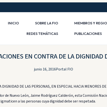
INICIO
SOBRE LA FIO
MIEMBROS Y REGI
REDES TEMÁTICAS
PUBLICACIONES
CIONES EN CONTRA DE LA DIGNIDAD D
junio 16, 2016
Portal FIO
 DIGNIDAD DE LAS PERSONAS, EN ESPECIAL HACIA MENORES DE
dor de Nuevo León, Jaime Rodríguez Calderón, esta Comisión Naci
tigmaticen a las personas cuya dignidad debe ser respetada.