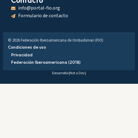
Contacto
info@portal-fio.org
Formulario de contacto
© 2026 Federación Iberoamericana de Ombudsman (FIO)
Condiciones de uso
Privacidad
Federación Iberoamericana (2018)
Desarrollo
{Not a Dev}