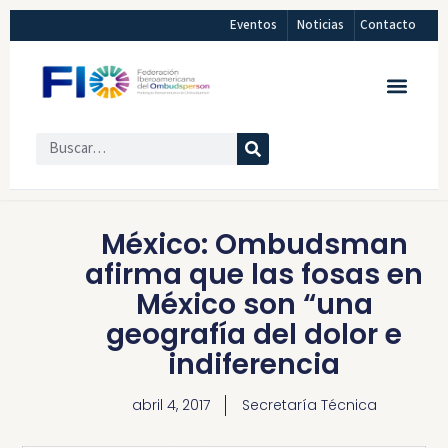
Eventos
Noticias
Contacto
México: Ombudsman
afirma que las fosas en
México son “una
geografía del dolor e
indiferencia
abril 4, 2017
Secretaría Técnica