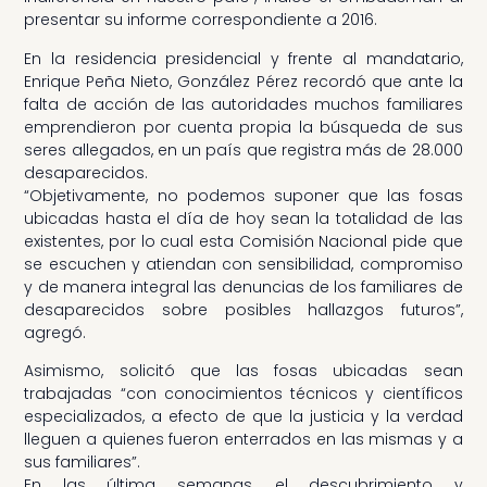
presentar su informe correspondiente a 2016.
En la residencia presidencial y frente al mandatario,
Enrique Peña Nieto, González Pérez recordó que ante la
falta de acción de las autoridades muchos familiares
emprendieron por cuenta propia la búsqueda de sus
seres allegados, en un país que registra más de 28.000
desaparecidos.
“Objetivamente, no podemos suponer que las fosas
ubicadas hasta el día de hoy sean la totalidad de las
existentes, por lo cual esta Comisión Nacional pide que
se escuchen y atiendan con sensibilidad, compromiso
y de manera integral las denuncias de los familiares de
desaparecidos sobre posibles hallazgos futuros”,
agregó.
Asimismo, solicitó que las fosas ubicadas sean
trabajadas “con conocimientos técnicos y científicos
especializados, a efecto de que la justicia y la verdad
lleguen a quienes fueron enterrados en las mismas y a
sus familiares”.
En las última semanas, el descubrimiento y