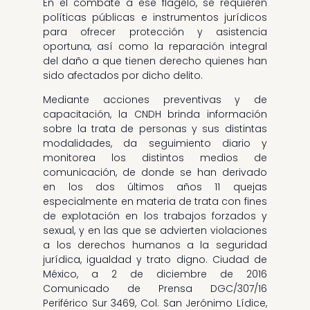
En el combate a ese flagelo, se requieren
políticas públicas e instrumentos jurídicos
para ofrecer protección y asistencia
oportuna, así como la reparación integral
del daño a que tienen derecho quienes han
sido afectados por dicho delito.
Mediante acciones preventivas y de
capacitación, la CNDH brinda información
sobre la trata de personas y sus distintas
modalidades, da seguimiento diario y
monitorea los distintos medios de
comunicación, de donde se han derivado
en los dos últimos años 11 quejas
especialmente en materia de trata con fines
de explotación en los trabajos forzados y
sexual, y en las que se advierten violaciones
a los derechos humanos a la seguridad
jurídica, igualdad y trato digno. Ciudad de
México, a 2 de diciembre de 2016
Comunicado de Prensa DGC/307/16
Periférico Sur 3469, Col. San Jerónimo Lídice,