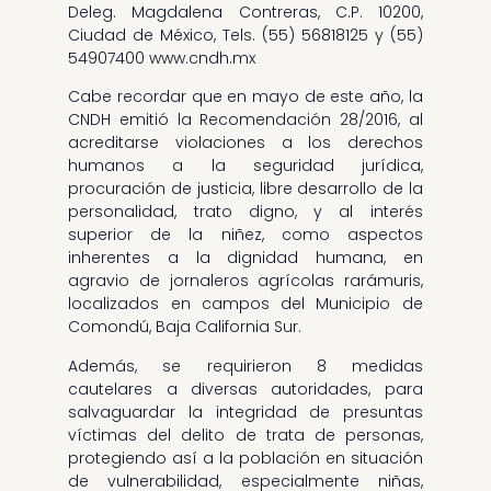
Deleg. Magdalena Contreras, C.P. 10200,
Ciudad de México, Tels. (55) 56818125 y (55)
54907400 www.cndh.mx
Cabe recordar que en mayo de este año, la
CNDH emitió la Recomendación 28/2016, al
acreditarse violaciones a los derechos
humanos a la seguridad jurídica,
procuración de justicia, libre desarrollo de la
personalidad, trato digno, y al interés
superior de la niñez, como aspectos
inherentes a la dignidad humana, en
agravio de jornaleros agrícolas rarámuris,
localizados en campos del Municipio de
Comondú, Baja California Sur.
Además, se requirieron 8 medidas
cautelares a diversas autoridades, para
salvaguardar la integridad de presuntas
víctimas del delito de trata de personas,
protegiendo así a la población en situación
de vulnerabilidad, especialmente niñas,