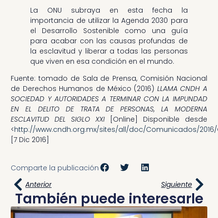
La ONU subraya en esta fecha la
importancia de utilizar la Agenda 2030 para
el Desarrollo Sostenible como una guía
para acabar con las causas profundas de
la esclavitud y liberar a todas las personas
que viven en esa condición en el mundo.
Fuente: tomado de Sala de Prensa, Comisión Nacional
de Derechos Humanos de México (2016)
LLAMA CNDH A
SOCIEDAD Y AUTORIDADES A TERMINAR CON LA IMPUNDAD
EN EL DELITO DE TRATA DE PERSONAS, LA MODERNA
ESCLAVITUD DEL SIGLO XXI
[Online] Disponible desde
<
http://www.cndh.org.mx/sites/all/doc/Comunicados/2016
[7 Dic 2016]
Comparte la publicación
Anterior
Siguiente
También puede interesarle