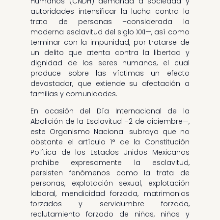
Humanos (CNDH) demanda a sociedad y
autoridades intensificar la lucha contra la
trata de personas –considerada la
moderna esclavitud del siglo XXI—, así como
terminar con la impunidad, por tratarse de
un delito que atenta contra la libertad y
dignidad de los seres humanos, el cual
produce sobre las víctimas un efecto
devastador, que extiende su afectación a
familias y comunidades.
En ocasión del Día Internacional de la
Abolición de la Esclavitud –2 de diciembre—,
este Organismo Nacional subraya que no
obstante el artículo 1° de la Constitución
Política de los Estados Unidos Mexicanos
prohíbe expresamente la esclavitud,
persisten fenómenos como la trata de
personas, explotación sexual, explotación
laboral, mendicidad forzada, matrimonios
forzados y servidumbre forzada,
reclutamiento forzado de niñas, niños y