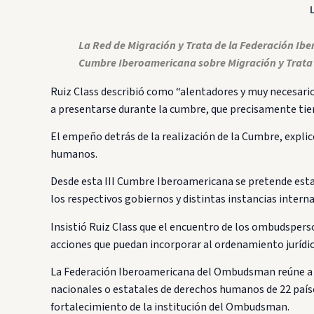
La Red de Migración y Trata de la Federación Ib
Cumbre Iberoamericana sobre Migración y Trata de
Ruiz Class describió como “alentadores y muy necesario
a presentarse durante la cumbre, que precisamente ti
El empeño detrás de la realización de la Cumbre, explicó
humanos.
Desde esta III Cumbre Iberoamericana se pretende esta
los respectivos gobiernos y distintas instancias intern
Insistió Ruiz Class que el encuentro de los ombudspers
acciones que puedan incorporar al ordenamiento jurídico
La Federación Iberoamericana del Ombudsman reúne a má
nacionales o estatales de derechos humanos de 22 paíse
fortalecimiento de la institución del Ombudsman.