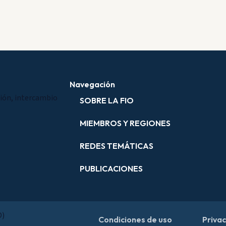
Navegación
ión, intercambio
SOBRE LA FIO
MIEMBROS Y REGIONES
REDES TEMÁTICAS
PUBLICACIONES
O)
Condiciones de uso
Priva