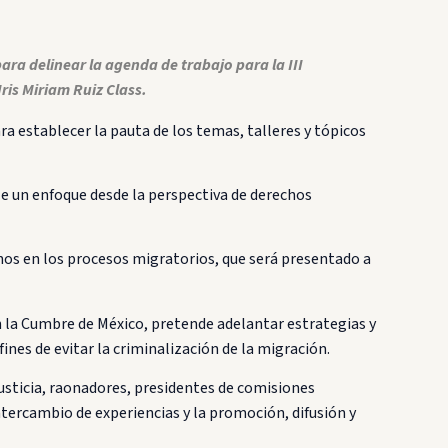
a delinear la agenda de trabajo para la III
is Miriam Ruiz Class.
a establecer la pauta de los temas, talleres y tópicos
rle un enfoque desde la perspectiva de derechos
nos en los procesos migratorios, que será presentado a
n la Cumbre de México, pretende adelantar estrategias y
nes de evitar la criminalización de la migración.
sticia, raonadores, presidentes de comisiones
tercambio de experiencias y la promoción, difusión y