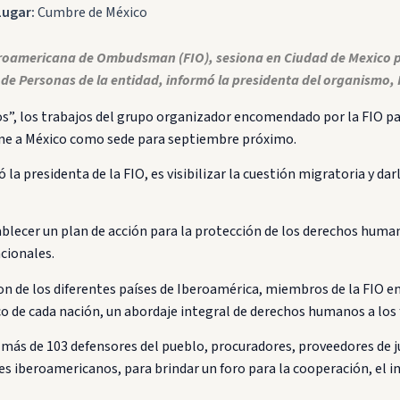
Lugar:
Cumbre de México
eroamericana de Ombudsman (FIO), sesiona en Ciudad de Mexico par
 Personas de la entidad, informó la presidenta del organismo, Ir
s”, los trabajos del grupo organizador encomendado por la FIO par
ene a México como sede para septiembre próximo.
 la presidenta de la FIO, es visibilizar la cuestión migratoria y da
blecer un plan de acción para la protección de los derechos huma
acionales.
on de los diferentes países de Iberoamérica, miembros de la FIO e
 de cada nación, un abordaje integral de derechos humanos a los fi
s de 103 defensores del pueblo, procuradores, proveedores de ju
s iberoamericanos, para brindar un foro para la cooperación, el in