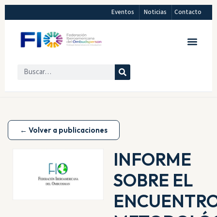
Eventos
Noticias
Contacto
← Volver a publicaciones
INFORME
SOBRE EL
ENCUENTR