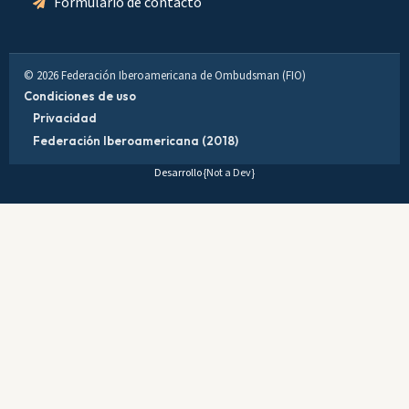
Formulario de contacto
© 2026 Federación Iberoamericana de Ombudsman (FIO)
Condiciones de uso
Privacidad
Federación Iberoamericana (2018)
Desarrollo
{Not a Dev}