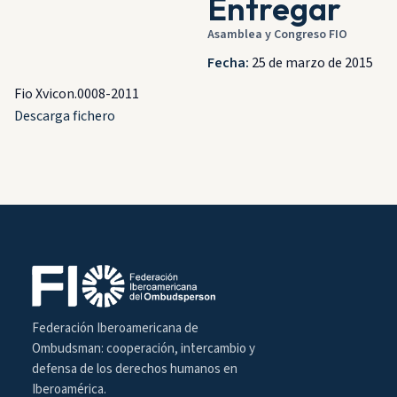
Entregar
Asamblea y Congreso FIO
Fecha:
25 de marzo de 2015
Fio Xvicon.0008-2011
Descarga fichero
Federación Iberoamericana de
Ombudsman: cooperación, intercambio y
defensa de los derechos humanos en
Iberoamérica.