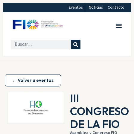
Eventos
Noticias
Contacto
← Volver a eventos
III
CONGRESO
DE LA FIO
Asamblea y Congreso FIO